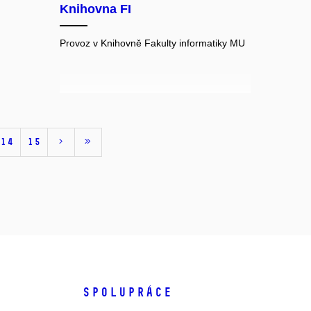
Knihovna FI
Provoz v Knihovně Fakulty informatiky MU
14
15
SPOLUPRÁCE