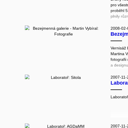
pro všes
proběhl 5
plnily rů
hromadno
InterSoB
2008-02-
Bezejmenná 
soutěž st
organizov
severské 
Vernisáž
možnost 
Martina V
do zákuli
fotografi
vyzkoušet
a designu
různých o
škole v B
zajímavý 
jako foto
2007-11-
také pomě
Laborat
tiskárně. 
spoluprac
agentur a
Laboratoř
Památkov
galerií.
2007-11-