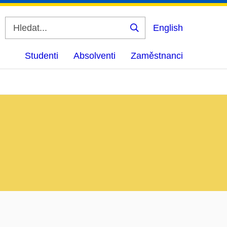
English
Vyhledat
Studenti
Absolventi
Zaměstnanci