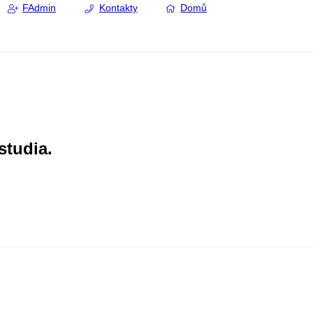
FAdmin
Kontakty
Domů
studia.