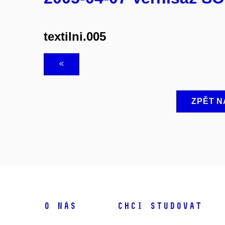
textilni.005
ZPĚT N
O NÁS
CHCI STUDOVAT