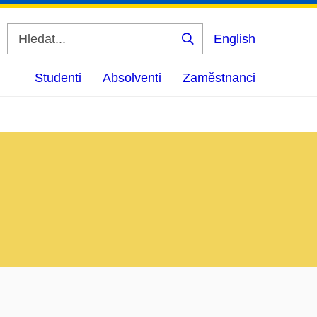
English
Vyhledat
Studenti
Absolventi
Zaměstnanci