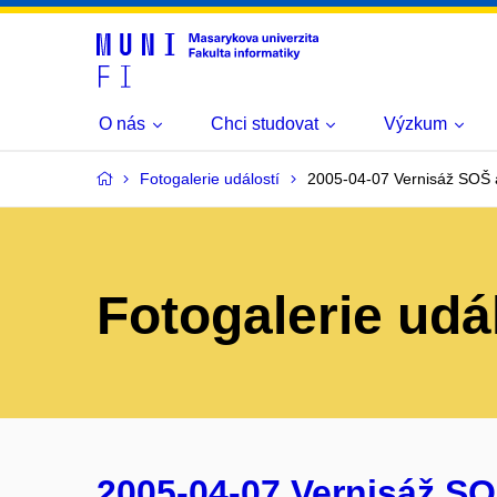
O nás
Chci studovat
Výzkum
Fotogalerie událostí
2005-04-07 Vernisáž SOŠ a
Fotogalerie udá
2005-04-07 Vernisáž SO