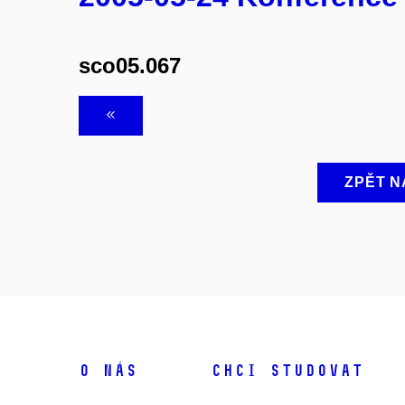
sco05.067
ZPĚT N
O NÁS
CHCI STUDOVAT