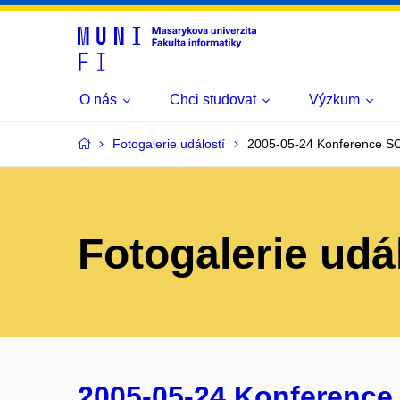
O nás
Chci studovat
Výzkum
Fotogalerie událostí
2005-05-24 Konference S
Fotogalerie udá
2005-05-24 Konference