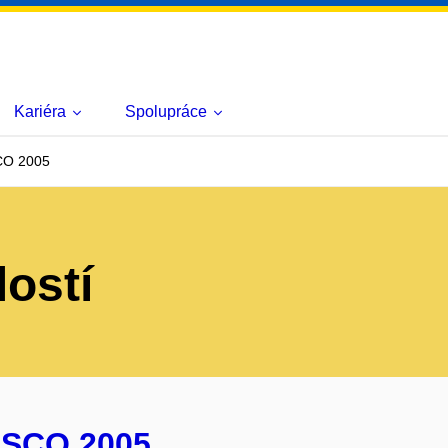
Kariéra
Spolupráce
CO 2005
lostí
 SCO 2005