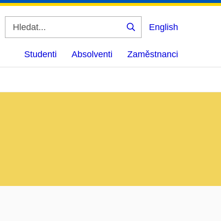
English
Vyhledat
Studenti
Absolventi
Zaměstnanci