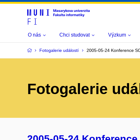
O nás
Chci studovat
Výzkum
Fotogalerie událostí
2005-05-24 Konference S
Fotogalerie udá
2005-05-24 Konference