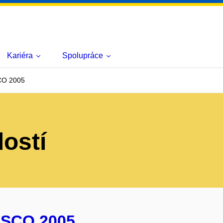
Kariéra
Spolupráce
CO 2005
lostí
 SCO 2005