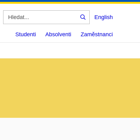
English
Vyhledat
Studenti
Absolventi
Zaměstnanci