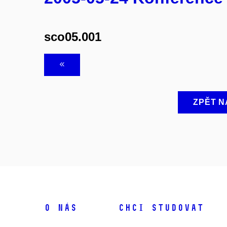
sco05.001
ZPĚT N
O NÁS
CHCI STUDOVAT