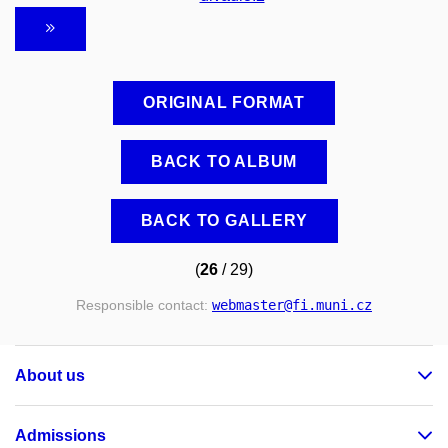
ORIGINAL FORMAT
BACK TO ALBUM
BACK TO GALLERY
(
26
/ 29)
Responsible contact:
webmaster
@fi
.muni
.cz
About us
Admissions