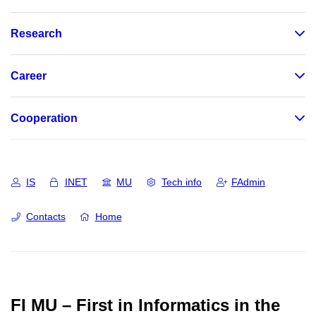
Research
Career
Cooperation
IS
INET
MU
Tech info
FAdmin
Contacts
Home
FI MU – First in Informatics in the