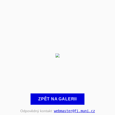
ZPĚT NA GALERII
Odpovědný kontakt:
webmaster
@fi
.muni
.cz