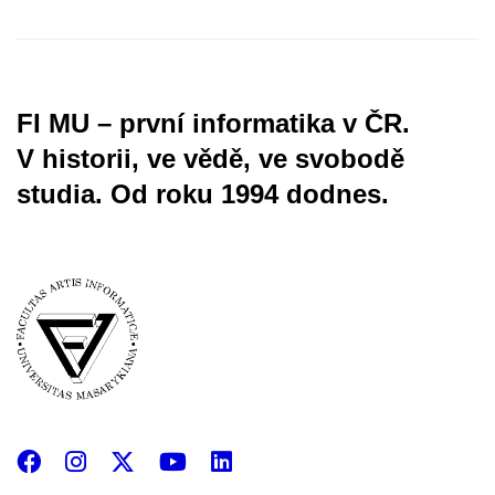
FI MU – první informatika v ČR.
V historii, ve vědě, ve svobodě
studia.
Od roku 1994 dodnes.
Facebook
Instagram
X
YouTube
LinkedIn
(Twitter)