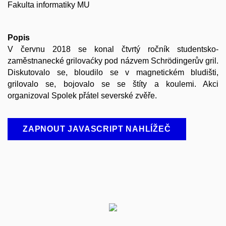
Fakulta informatiky MU
Popis
V červnu 2018 se konal čtvrtý ročník studentsko-
zaměstnanecké grilovaćky pod názvem Schrödingerův gril.
Diskutovalo se, bloudilo se v magnetickém bludišti,
grilovalo se, bojovalo se se štíty a koulemi. Akci
organizoval Spolek přátel severské zvěře.
ZAPNOUT JAVASCRIPT NAHLÍŽEČ