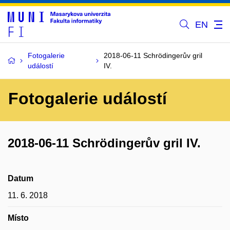
EN
Fotogalerie
2018-06-11 Schrödingerův gril
událostí
IV.
Fotogalerie událostí
2018-06-11 Schrödingerův gril IV.
Datum
11. 6. 2018
Místo