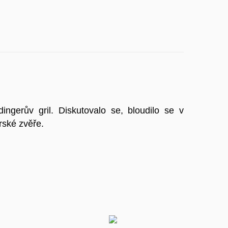
ngerův gril. Diskutovalo se, bloudilo se v
rské zvěře.