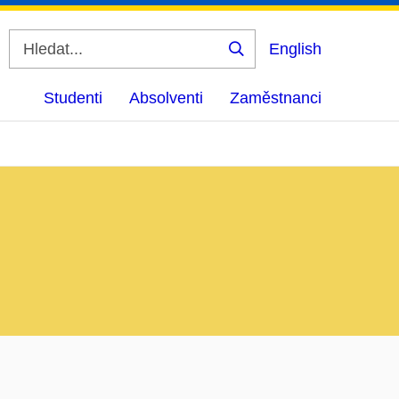
English
Vyhledat
Studenti
Absolventi
Zaměstnanci