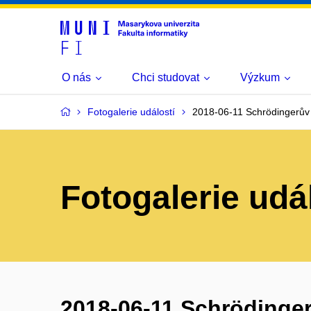
O nás
Chci studovat
Výzkum
Fotogalerie událostí
2018-06-11 Schrödingerův g
Fotogalerie udá
2018-06-11 Schrödingerů