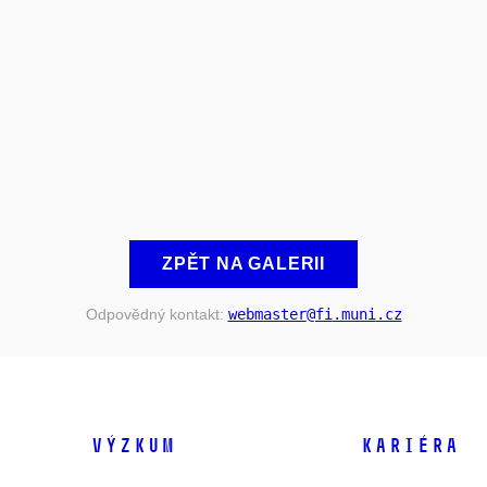
ZPĚT NA GALERII
Odpovědný kontakt:
webmaster
@fi
.muni
.cz
VÝZKUM
KARIÉRA