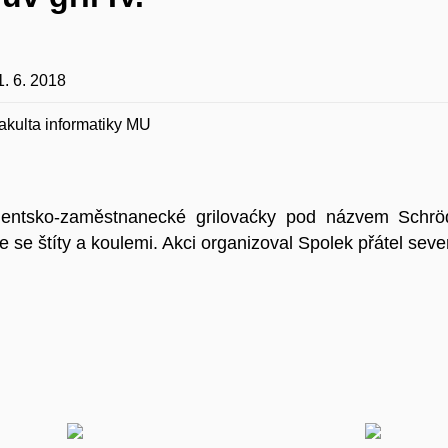
1. 6. 2018
akulta informatiky MU
entsko-zaměstnanecké grilovaćky pod názvem Schrödi
se se štíty a koulemi. Akci organizoval Spolek přátel seve