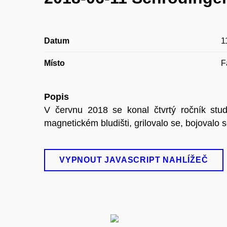
Datum
1
Místo
F
Popis
V červnu 2018 se konal čtvrtý ročník stud
magnetickém bludišti, grilovalo se, bojovalo 
VYPNOUT JAVASCRIPT NAHLÍŽEČ