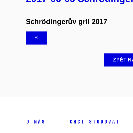
Schrödingerův gril 2017
ZPĚT N
O NÁS
CHCI STUDOVAT