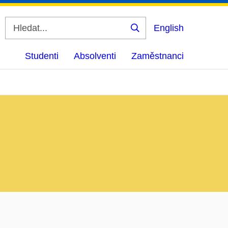
English
Vyhledat
Studenti
Absolventi
Zaměstnanci