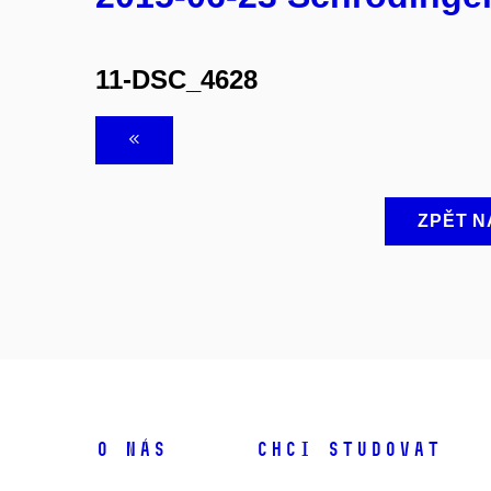
11-DSC_4628
ZPĚT N
O NÁS
CHCI STUDOVAT