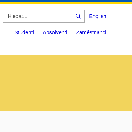
English
Vyhledat
Studenti
Absolventi
Zaměstnanci