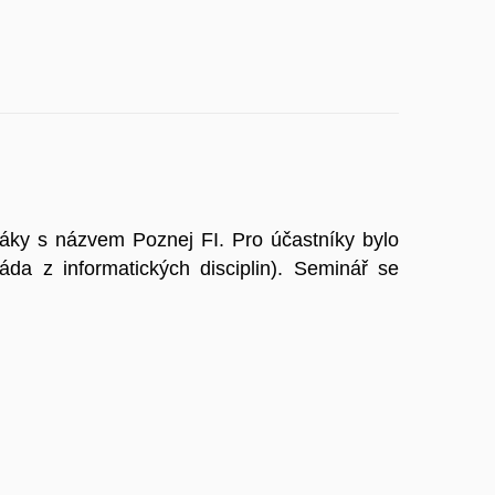
láky s názvem Poznej FI. Pro účastníky bylo
da z informatických disciplin). Seminář se