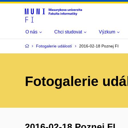
O nás
Chci studovat
Výzkum
Fotogalerie událostí
2016-02-18 Poznej FI
Fotogalerie udá
2016-02-18 Poznej FI