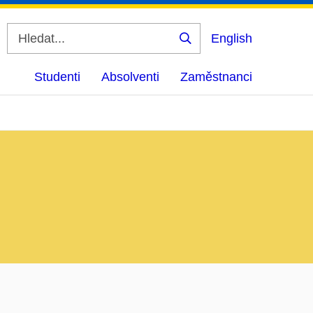
English
Vyhledat
Studenti
Absolventi
Zaměstnanci