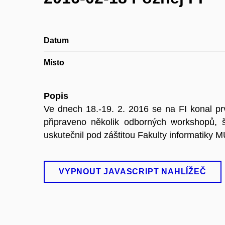
Datum
Místo
Popis
Ve dnech 18.-19. 2. 2016 se na FI konal pr
připraveno několik odborných workshopů, š
uskutečnil pod záštitou Fakulty informatiky 
VYPNOUT JAVASCRIPT NAHLÍŽEČ