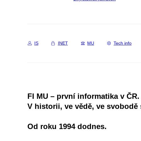
IS
INET
MU
Tech info
FI MU – první informatika v ČR.
V historii, ve vědě, ve svobodě 
Od roku 1994 dodnes.