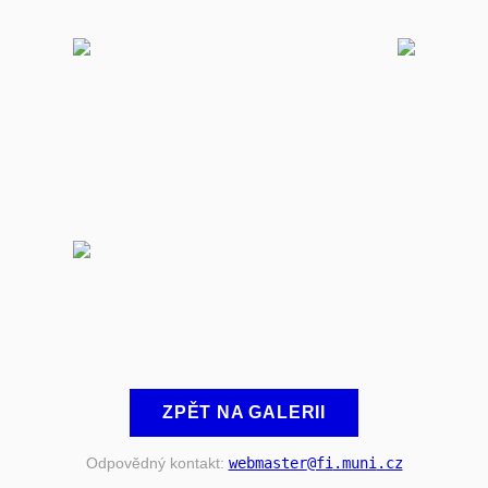
ZPĚT NA GALERII
Odpovědný kontakt:
webmaster
@fi
.muni
.cz