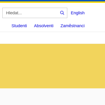
English
Vyhledat
Studenti
Absolventi
Zaměstnanci