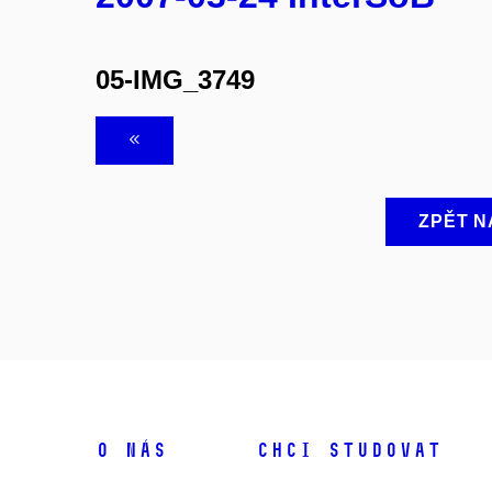
05-IMG_3749
ZPĚT N
O NÁS
CHCI STUDOVAT