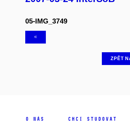
05-IMG_3749
ZPĚT N
O NÁS
CHCI STUDOVAT