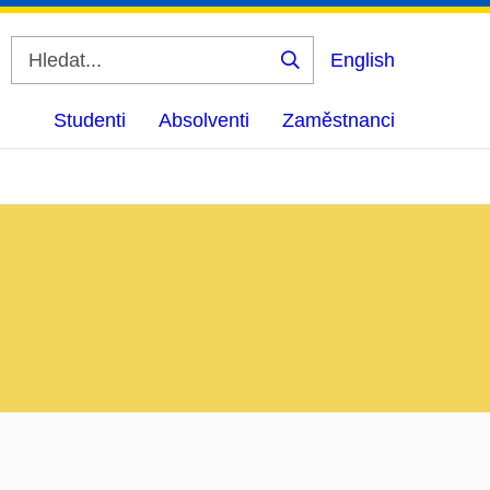
English
Vyhledat
Studenti
Absolventi
Zaměstnanci