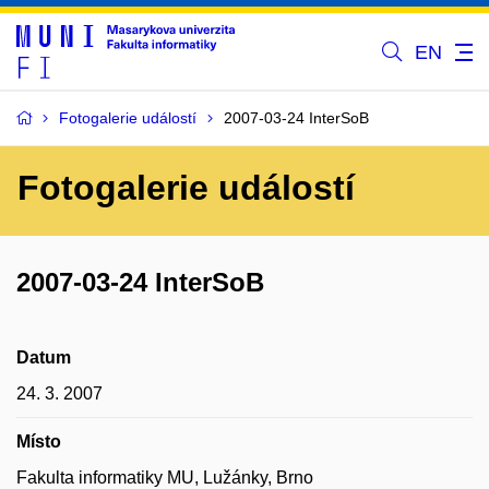
EN
Fotogalerie událostí
2007-03-24 InterSoB
Fotogalerie událostí
2007-03-24 InterSoB
Datum
24. 3. 2007
Místo
Fakulta informatiky MU, Lužánky, Brno