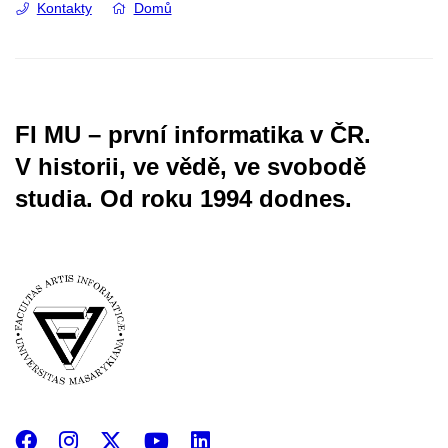
Kontakty
Domů
FI MU – první informatika v ČR.
V historii, ve vědě, ve svobodě
studia.
Od roku 1994 dodnes.
Facebook
Instagram
X
YouTube
LinkedIn