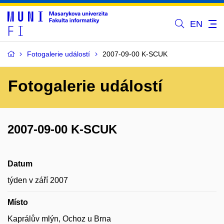
EN
Fotogalerie událostí
2007-09-00 K-SCUK
Fotogalerie událostí
2007-09-00 K-SCUK
Datum
týden v září 2007
Místo
Kaprálův mlýn, Ochoz u Brna