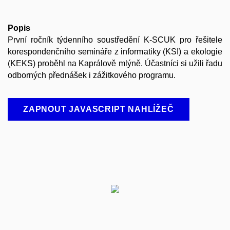
Popis
První ročník týdenního soustředění K-SCUK pro řešitele
korespondenčního semináře z informatiky (KSI) a ekologie
(KEKS) proběhl na Kaprálově mlýně. Účastníci si užili řadu
odborných přednášek i zážitkového programu.
ZAPNOUT JAVASCRIPT NAHLÍŽEČ