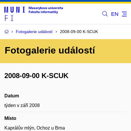
EN
Fotogalerie událostí
2008-09-00 K-SCUK
Fotogalerie událostí
2008-09-00 K-SCUK
Datum
týden v září 2008
Místo
Kaprálův mlýn, Ochoz u Brna