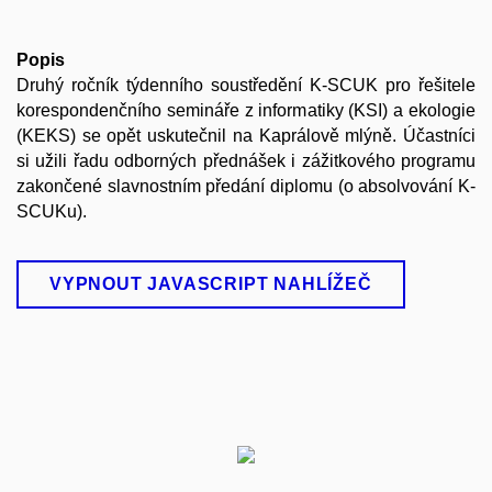
Popis
Druhý ročník týdenního soustředění K-SCUK pro řešitele
korespondenčního semináře z informatiky (KSI) a ekologie
(KEKS) se opět uskutečnil na Kaprálově mlýně. Účastníci
si užili řadu odborných přednášek i zážitkového programu
zakončené slavnostním předání diplomu (o absolvování K-
SCUKu).
VYPNOUT JAVASCRIPT NAHLÍŽEČ