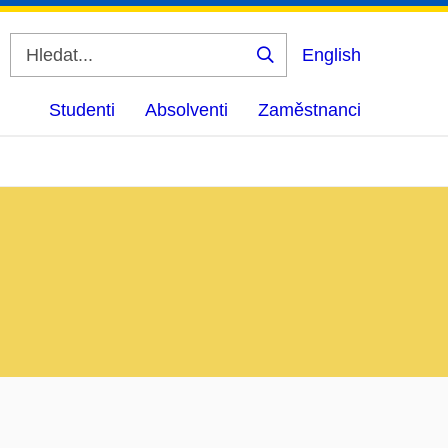
English
Vyhledat
Studenti
Absolventi
Zaměstnanci