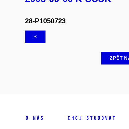
28-P1050723
ZPĚT N
O NÁS
CHCI STUDOVAT