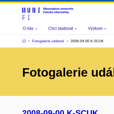
O nás
Chci studovat
Výzkum
Fotogalerie událostí
2008-09-00 K-SCUK
Fotogalerie udá
2008-09-00 K-SCUK