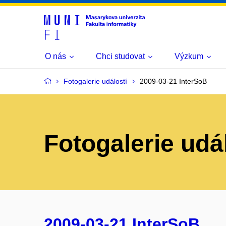
O nás
Chci studovat
Výzkum
Fotogalerie událostí
2009-03-21 InterSoB
Fotogalerie udá
2009-03-21 InterSoB