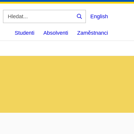
English
Vyhledat
Studenti
Absolventi
Zaměstnanci