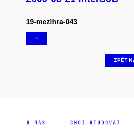
19-mezihra-043
ZPĚT N
O NÁS
CHCI STUDOVAT