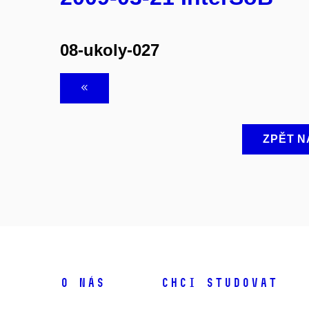
08-ukoly-027
ZPĚT N
O NÁS
CHCI STUDOVAT