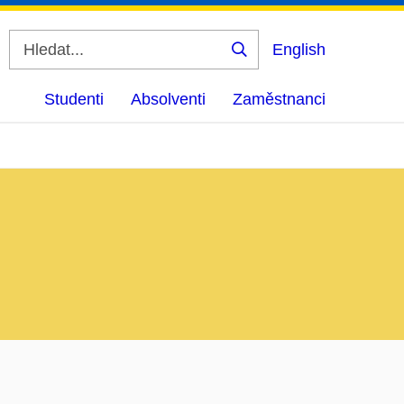
English
Vyhledat
Studenti
Absolventi
Zaměstnanci