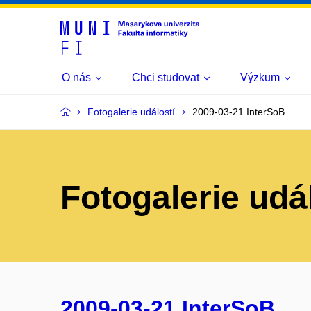
O nás
Chci studovat
Výzkum
Fotogalerie událostí
2009-03-21 InterSoB
Fotogalerie udá
2009-03-21 InterSoB