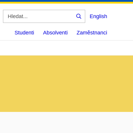
English
Vyhledat
Studenti
Absolventi
Zaměstnanci