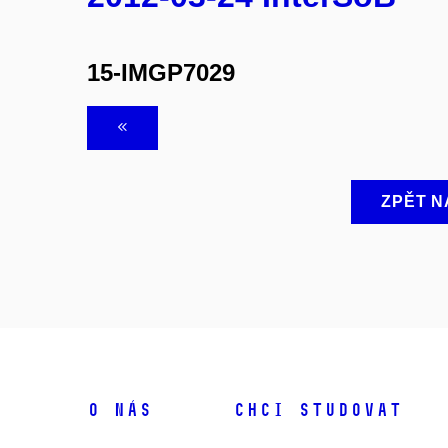
15-IMGP7029
ZPĚT N
O NÁS
CHCI STUDOVAT