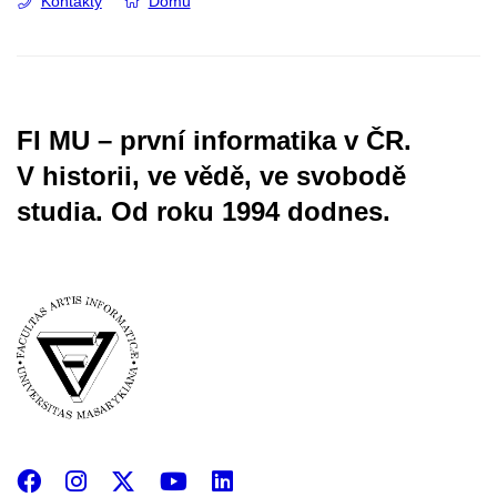
Kontakty
Domů
FI MU – první informatika v ČR.
V historii, ve vědě, ve svobodě
studia.
Od roku 1994 dodnes.
Facebook
Instagram
X
YouTube
LinkedIn