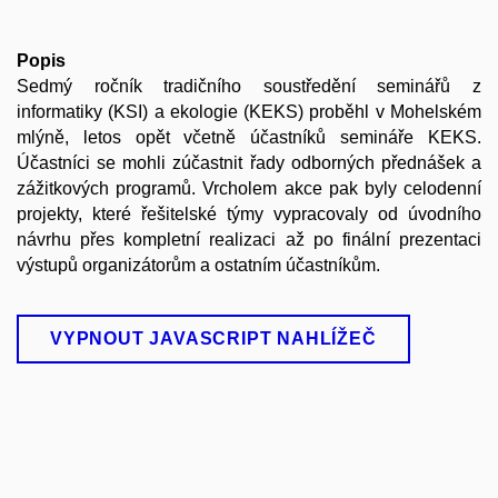
Popis
Sedmý ročník tradičního soustředění seminářů z
informatiky (KSI) a ekologie (KEKS) proběhl v Mohelském
mlýně, letos opět včetně účastníků semináře KEKS.
Účastníci se mohli zúčastnit řady odborných přednášek a
zážitkových programů. Vrcholem akce pak byly celodenní
projekty, které řešitelské týmy vypracovaly od úvodního
návrhu přes kompletní realizaci až po finální prezentaci
výstupů organizátorům a ostatním účastníkům.
VYPNOUT JAVASCRIPT NAHLÍŽEČ