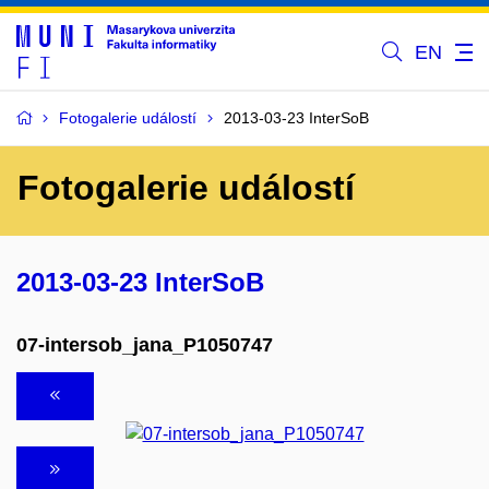
EN
Fotogalerie událostí
2013-03-23 InterSoB
Fotogalerie událostí
2013-03-23 InterSoB
07-intersob_jana_P1050747