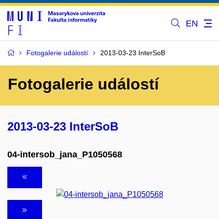
EN
Fotogalerie událostí
2013-03-23 InterSoB
Fotogalerie událostí
2013-03-23 InterSoB
04-intersob_jana_P1050568