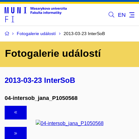
EN
Fotogalerie událostí
2013-03-23 InterSoB
Fotogalerie událostí
2013-03-23 InterSoB
04-intersob_jana_P1050568