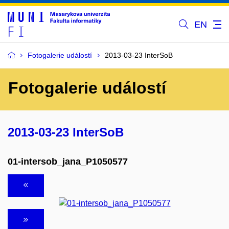
EN
Fotogalerie událostí
2013-03-23 InterSoB
Fotogalerie událostí
2013-03-23 InterSoB
01-intersob_jana_P1050577