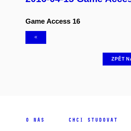
Game Access 16
ZPĚT N
O NÁS
CHCI STUDOVAT