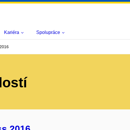
Kariéra
Spolupráce
 2016
lostí
ss 2016