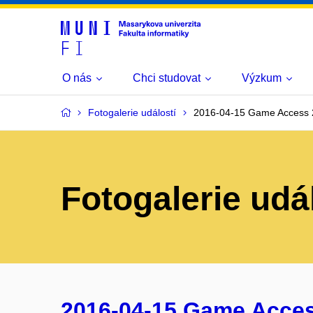
O nás
Chci studovat
Výzkum
Fotogalerie událostí
2016-04-15 Game Access
Fotogalerie udá
2016-04-15 Game Acce