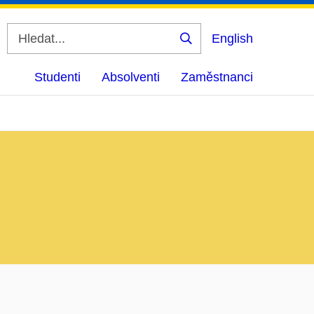
English
Vyhledat
Studenti
Absolventi
Zaměstnanci