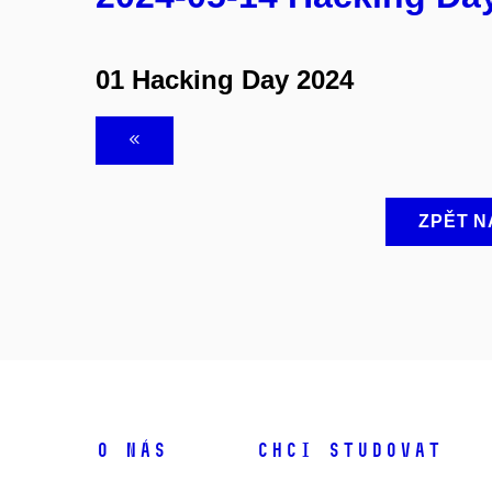
01 Hacking Day 2024
ZPĚT N
O NÁS
CHCI STUDOVAT