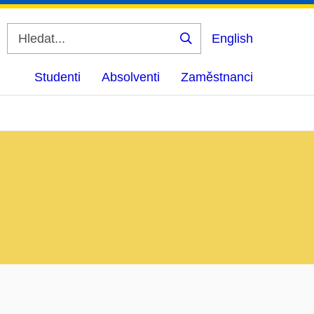
English
Vyhledat
Studenti
Absolventi
Zaměstnanci