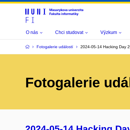
O nás
Chci studovat
Výzkum
Fotogalerie událostí
2024-05-14 Hacking Day 
Fotogalerie udá
2024-05-14 Hacking Da