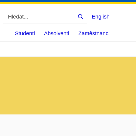
English
Vyhledat
Studenti
Absolventi
Zaměstnanci