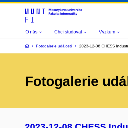
O nás
Chci studovat
Výzkum
Fotogalerie událostí
2023-12-08 CHESS Industr
Fotogalerie udá
2023-12-08 CHESS Indus