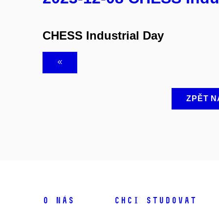
CHESS Industrial Day
ZPĚT N
O NÁS
CHCI STUDOVAT