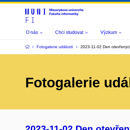
O nás
Chci studovat
Výzkum
Fotogalerie událostí
2023-11-02 Den otevřených
Fotogalerie udá
2023-11-02 Den otevřen