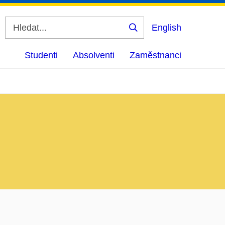
English
Vyhledat
Studenti
Absolventi
Zaměstnanci