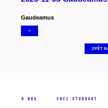
Gaudeamus
ZPĚT N
O NÁS
CHCI STUDOVAT