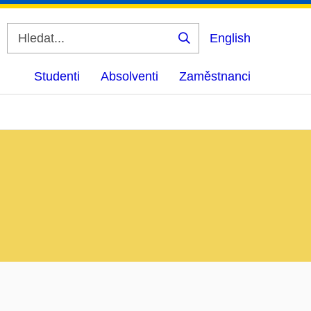
English
Vyhledat
Studenti
Absolventi
Zaměstnanci