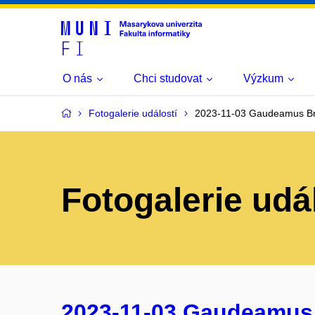
O nás
Chci studovat
Výzkum
Fotogalerie událostí
2023-11-03 Gaudeamus B
Fotogalerie udá
2023-11-03 Gaudeamus