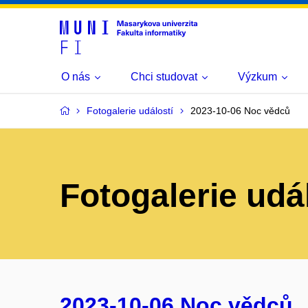
O nás
Chci studovat
Výzkum
Fotogalerie událostí
2023-10-06 Noc vědců
Fotogalerie udá
2023-10-06 Noc vědců