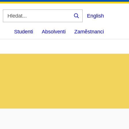
English
Vyhledat
Studenti
Absolventi
Zaměstnanci