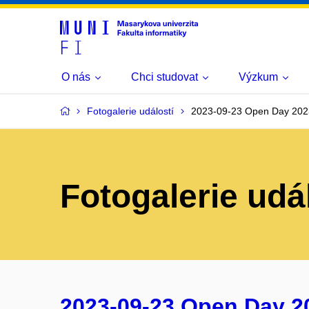
O nás
Chci studovat
Výzkum
Fotogalerie událostí
2023-09-23 Open Day 202
Fotogalerie udá
2023-09-23 Open Day 2