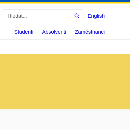
English
Vyhledat
Studenti
Absolventi
Zaměstnanci