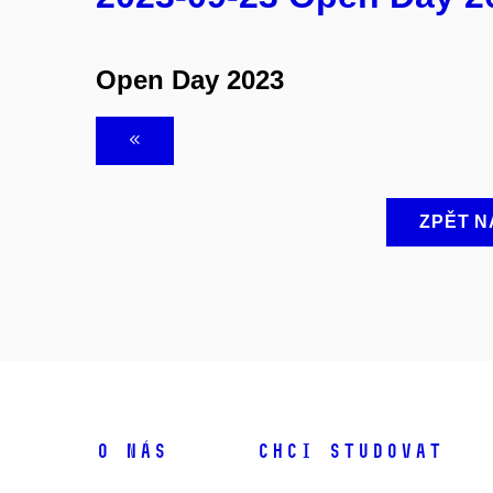
Open Day 2023
ZPĚT N
O NÁS
CHCI STUDOVAT