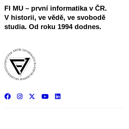
FI MU – první informatika v ČR.
V historii, ve vědě, ve svobodě
studia.
Od roku 1994 dodnes.
Facebook
Instagram
X
YouTube
LinkedIn
(Twitter)