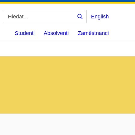
English
Vyhledat
Studenti
Absolventi
Zaměstnanci