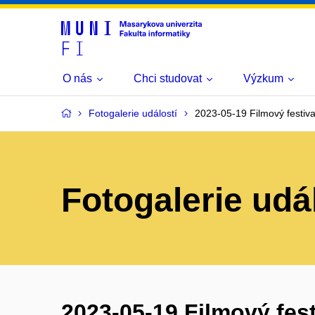
O nás
Chci studovat
Výzkum
Fotogalerie událostí
2023-05-19 Filmový festiva
Fotogalerie udá
2023-05-19 Filmový fest