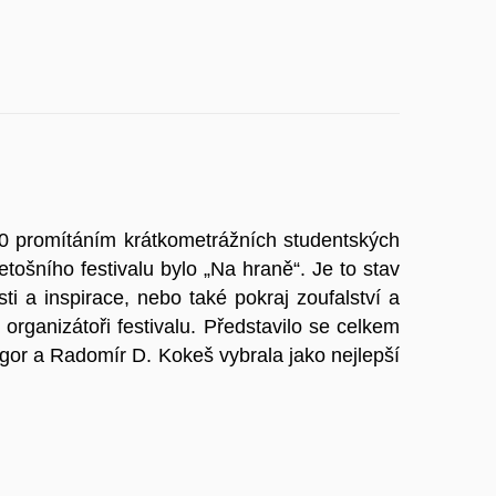
:00 promítáním krátkometrážních studentských
ošního festivalu bylo „Na hraně“. Je to stav
ti a inspirace, nebo také pokraj zoufalství a
i organizátoři festivalu. Představilo se celkem
egor a Radomír D. Kokeš vybrala jako nejlepší