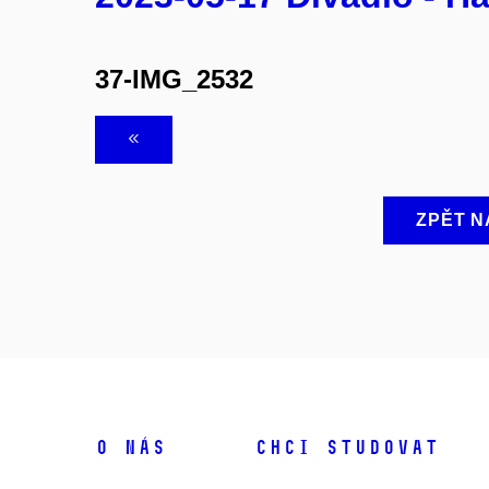
37-IMG_2532
ZPĚT N
O NÁS
CHCI STUDOVAT