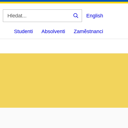
English
Vyhledat
Studenti
Absolventi
Zaměstnanci