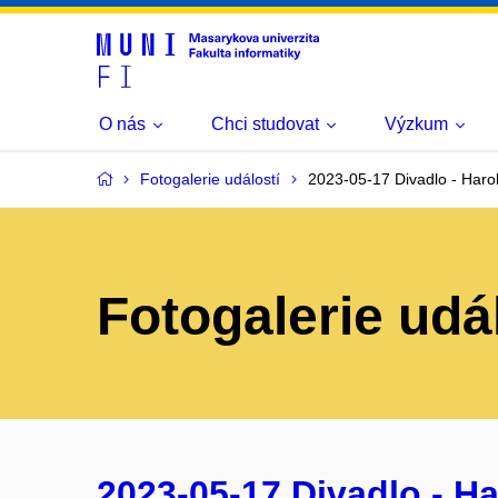
O nás
Chci studovat
Výzkum
Fotogalerie událostí
2023-05-17 Divadlo - Har
Fotogalerie udá
2023-05-17 Divadlo - H