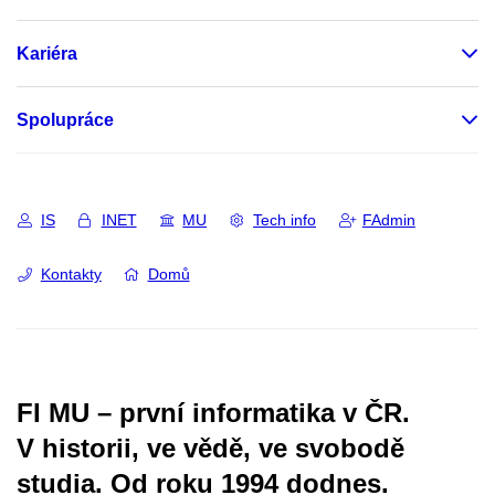
Kariéra
Spolupráce
IS
INET
MU
Tech info
FAdmin
Kontakty
Domů
FI MU – první informatika v ČR.
V historii, ve vědě, ve svobodě
studia.
Od roku 1994 dodnes.