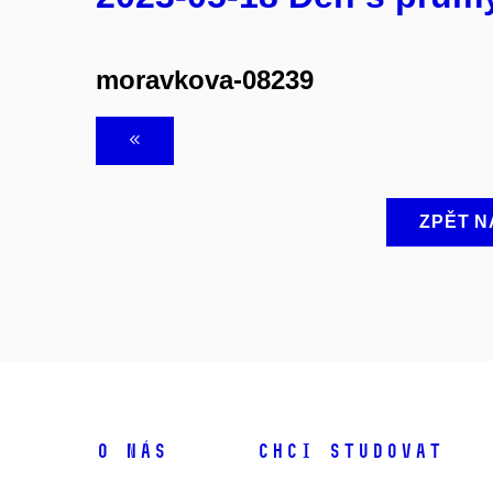
moravkova-08239
ZPĚT N
O NÁS
CHCI STUDOVAT