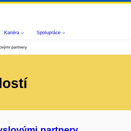
Kariéra
Spolupráce
ovými partnery
lostí
yslovými partnery