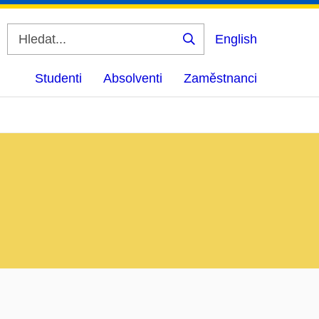
English
Vyhledat
Studenti
Absolventi
Zaměstnanci