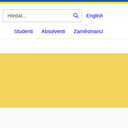
English
Vyhledat
Studenti
Absolventi
Zaměstnanci