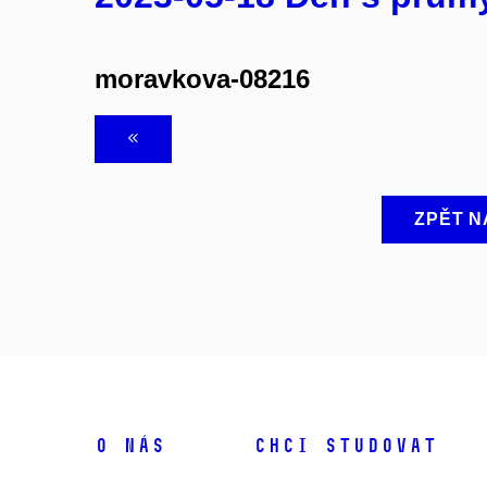
moravkova-08216
ZPĚT N
O NÁS
CHCI STUDOVAT