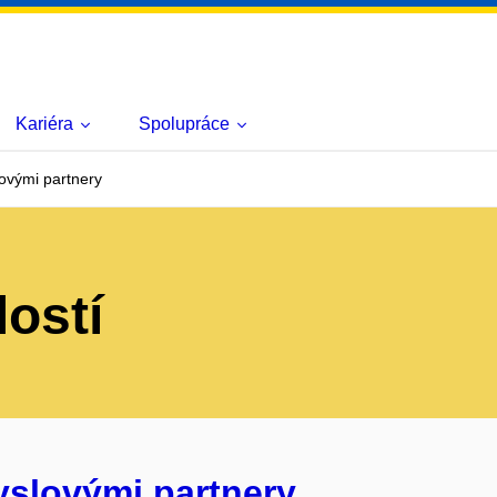
Kariéra
Spolupráce
ovými partnery
lostí
yslovými partnery