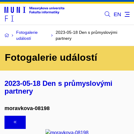
EN
Fotogalerie
2023-05-18 Den s průmyslovými
událostí
partnery
Fotogalerie událostí
2023-05-18 Den s průmyslovými
partnery
moravkova-08198