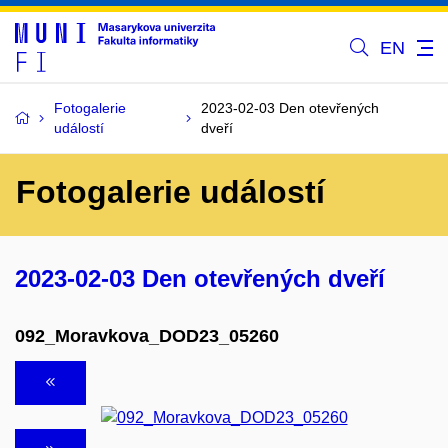
EN
Fotogalerie
2023-02-03 Den otevřených
událostí
dveří
Fotogalerie událostí
2023-02-03 Den otevřených dveří
092_Moravkova_DOD23_05260