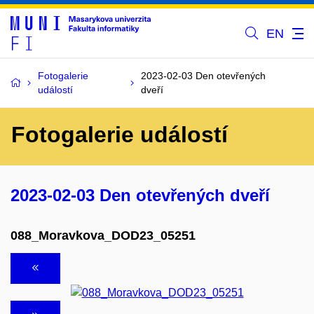
EN
Fotogalerie
2023-02-03 Den otevřených
událostí
dveří
Fotogalerie událostí
2023-02-03 Den otevřených dveří
088_Moravkova_DOD23_05251