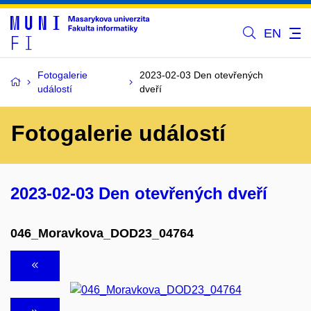
EN
Fotogalerie
2023-02-03 Den otevřených
událostí
dveří
Fotogalerie událostí
2023-02-03 Den otevřených dveří
046_Moravkova_DOD23_04764