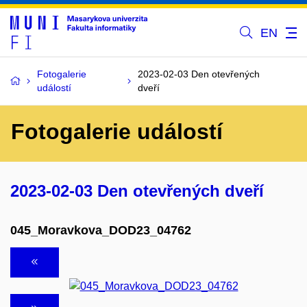
EN
Fotogalerie
2023-02-03 Den otevřených
událostí
dveří
Fotogalerie událostí
2023-02-03 Den otevřených dveří
045_Moravkova_DOD23_04762