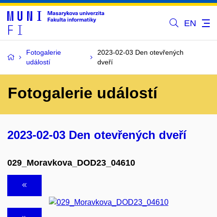
EN
Fotogalerie
2023-02-03 Den otevřených
událostí
dveří
Fotogalerie událostí
2023-02-03 Den otevřených dveří
029_Moravkova_DOD23_04610