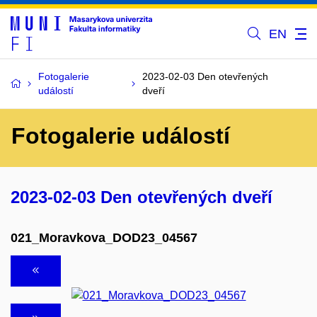
EN
Fotogalerie
2023-02-03 Den otevřených
událostí
dveří
Fotogalerie událostí
2023-02-03 Den otevřených dveří
021_Moravkova_DOD23_04567