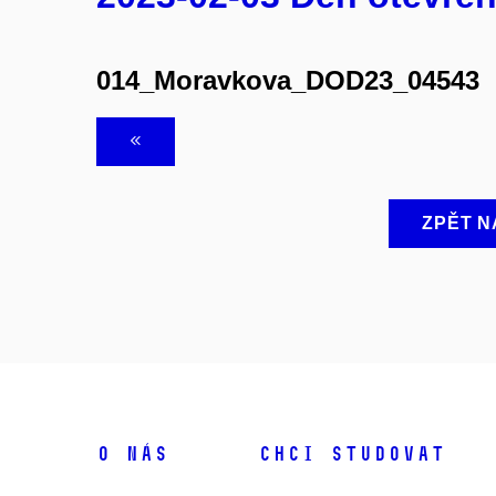
014_Moravkova_DOD23_04543
ZPĚT N
O NÁS
CHCI STUDOVAT