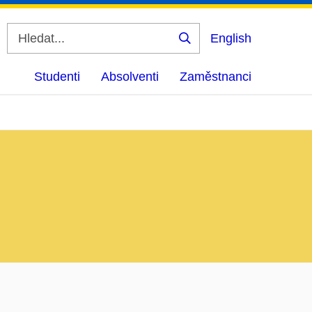
English
Vyhledat
Studenti
Absolventi
Zaměstnanci