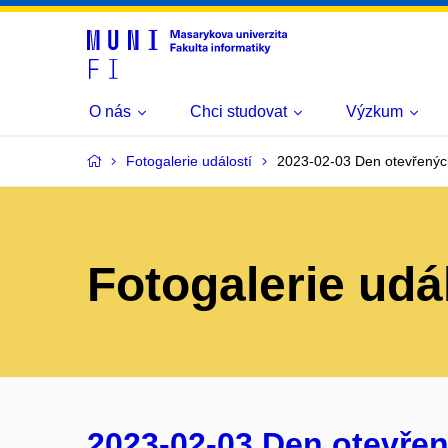
O nás
Chci studovat
Výzkum
Fotogalerie událostí
2023-02-03 Den otevřenýc
Fotogalerie udá
2023-02-03 Den otevřen