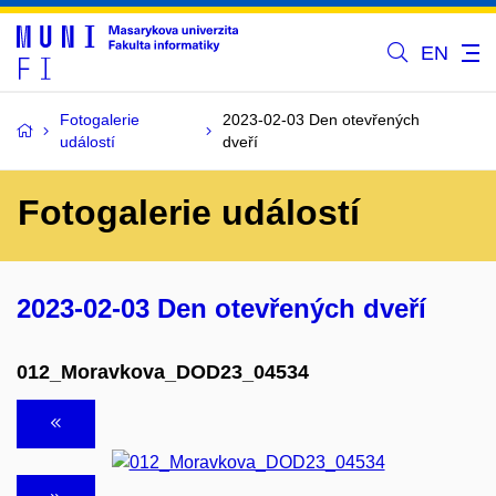
EN
Fotogalerie
2023-02-03 Den otevřených
událostí
dveří
Fotogalerie událostí
2023-02-03 Den otevřených dveří
012_Moravkova_DOD23_04534