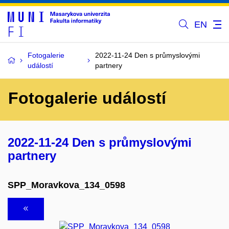
EN
Fotogalerie
2022-11-24 Den s průmyslovými
událostí
partnery
Fotogalerie událostí
2022-11-24 Den s průmyslovými
partnery
SPP_Moravkova_134_0598