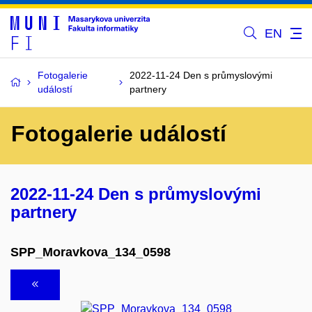
EN
Fotogalerie
2022-11-24 Den s průmyslovými
událostí
partnery
Fotogalerie událostí
2022-11-24 Den s průmyslovými
partnery
SPP_Moravkova_134_0598