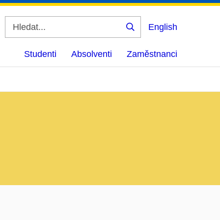
English
Vyhledat
Studenti
Absolventi
Zaměstnanci