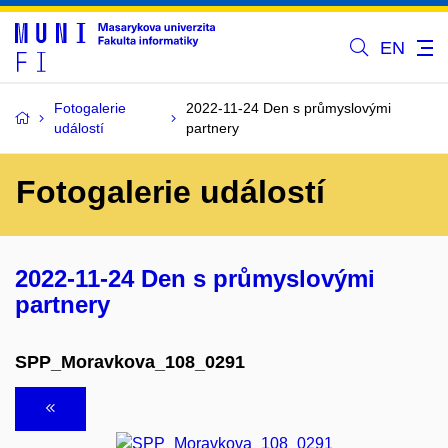
EN
Fotogalerie
2022-11-24 Den s průmyslovými
událostí
partnery
Fotogalerie událostí
2022-11-24 Den s průmyslovými
partnery
SPP_Moravkova_108_0291